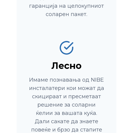
гаранција на целокупниот
соларен пакет.
Лесно
Имаме познавања од NIBE
инсталатери кои можат да
скицираат и пресметаат
решение за соларни
ќелии за вашата куќа.
Дали сакате да знаете
повеќе и брзо да стапите