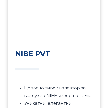
NIBE PVT
Целосно тивок колектор за
воздух за NIBE извор на земја.
Уникатни, елегантни,