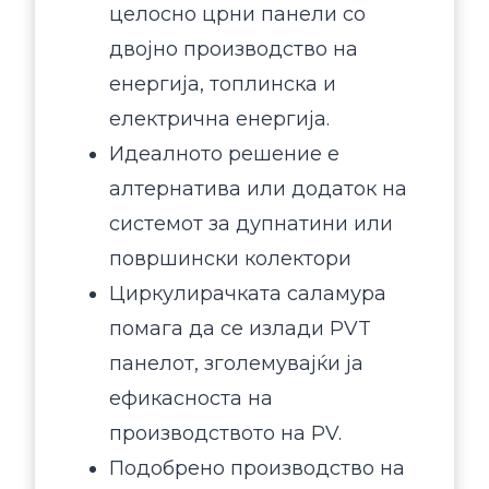
целосно црни панели со
двојно производство на
енергија, топлинска и
електрична енергија.
Идеалното решение е
алтернатива или додаток на
системот за дупнатини или
површински колектори
Циркулирачката саламура
помага да се излади PVT
панелот, зголемувајќи ја
ефикасноста на
производството на PV.
Подобрено производство на