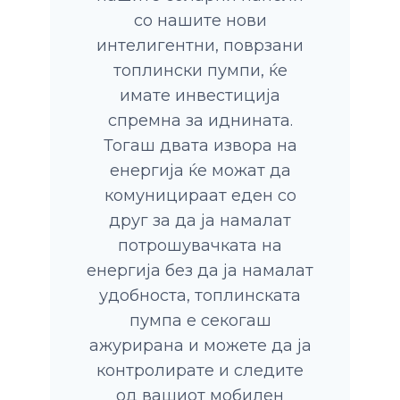
со нашите нови
интелигентни, поврзани
топлински пумпи, ќе
имате инвестиција
спремна за иднината.
Тогаш двата извора на
енергија ќе можат да
комуницираат еден со
друг за да ја намалат
потрошувачката на
енергија без да ја намалат
удобноста, топлинската
пумпа е секогаш
ажурирана и можете да ја
контролирате и следите
од вашиот мобилен