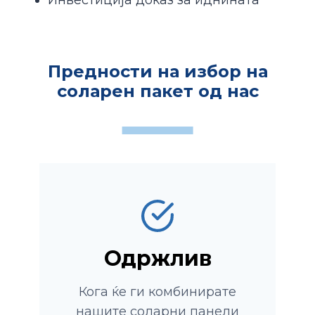
Предности на избор на
соларен пакет од нас
Одржлив
Кога ќе ги комбинирате
нашите соларни панели