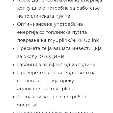
колку што е потребна за работење
на топлинската пумпа
Оптимизирана употреба на
енергија со топлинска пумпа
поврзана на myUplink/NIBE Uplink
Пресметајте ја вашата инвестиција
за околу 10 ГОДИНИ
Гаранција за ефект од 25 години
Проверете го производството на
сончева енергија преку
апликацијата myUplink
Лесна грижа – не е потребно
чистење
Инвестиција доказ за иднината