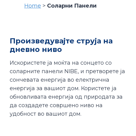
Home
>
Соларни Панели
Произведувајте струја на
дневно ниво
Искористете ја моќта на сонцето со
соларните панели NIBE, и претворете ја
сончевата енергија во електрична
енергија за вашиот дом. Користете ја
обновливата енергија од природата за
да создадете совршено ниво на
удобност во вашиот дом.