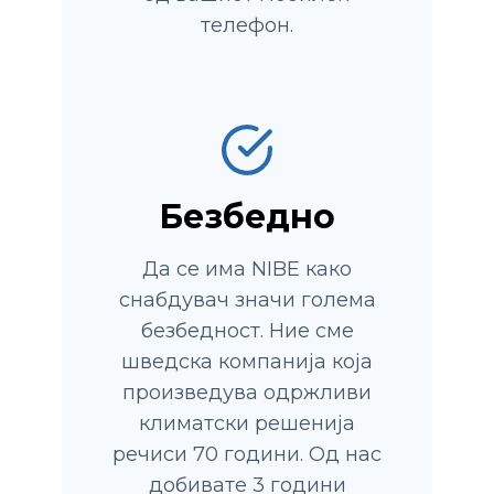
телефон.
Безбедно
Да се ​​има NIBE како
снабдувач значи голема
безбедност. Ние сме
шведска компанија која
произведува одржливи
климатски решенија
речиси 70 години. Од нас
добивате 3 години