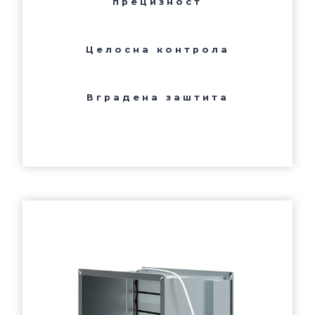
прецизност
Целосна контрола
Вградена заштита