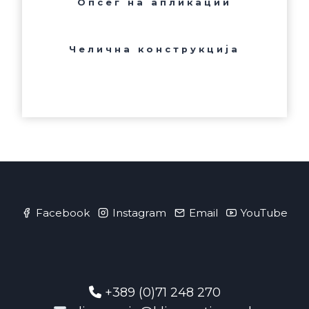
Опсег на апликации
Челична конструкција
Facebook
Instagram
Email
YouTube
+389 (0)71 248 270