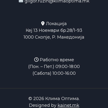
gligor.ruzin@klimaoptima.mk
Локација
Кеј 13 Ноември бр.28/1-93
1000 Скопје, Р. Македонија
Работно време
(Пон. – Пет.) 09:00-18:00
(Сабота) 10:00-16:00
© 2026 Клима Оптима.
Designed by
kainet.mk