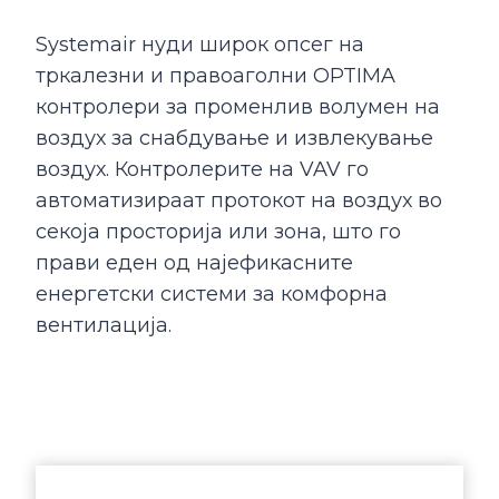
Systemair нуди широк опсег на
тркалезни и правоаголни OPTIMA
контролери за променлив волумен на
воздух за снабдување и извлекување
воздух. Контролерите на VAV го
автоматизираат протокот на воздух во
секоја просторија или зона, што го
прави еден од најефикасните
енергетски системи за комфорна
вентилација.