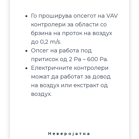
Го проширува опсегот на VAV
контролери за области со
брзина на проток на воздух
до 0,2 m/s.
Опсег на работа под
притисок од 2 Pa – 600 Pa.
Електричните контролери
можат да работат за довод
на воздух или екстракт од
воздух.
Неверојатна