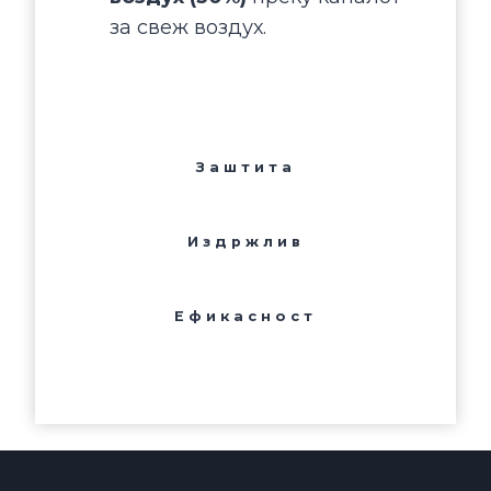
за свеж воздух.
Заштита
Издржлив
Ефикасност