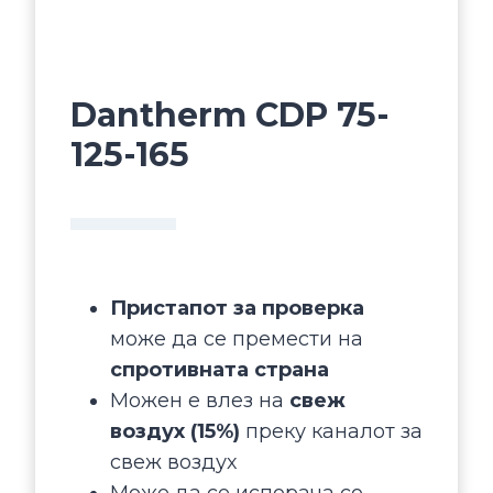
Dantherm CDP 75-
125-165
Пристапот за проверка
може да се премести на
спротивната страна
Можен е влез на
свеж
воздух
(15%)
преку каналот за
свеж воздух