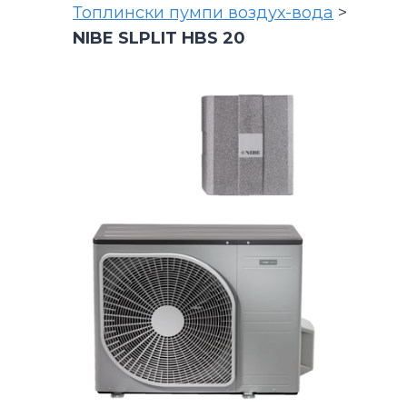
Топлински пумпи воздух-вода
>
NIBE SLPLIT HBS 20