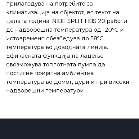
прилагодува на потребите за
климатизација на објектот, во текот на
целата година. NIBE SPLIT HBS 20 работи
до надворешна температура од -20°C и
истовремено обезбедува до 58°C
температура во доводната линија.
Ефикасната функција на ладење
овозможува топлотната пумпа да
постигне пријатна амбиентна
температура во домот, дури и при високи
надворешни температури.