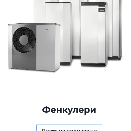
Фенкулери
Листа на производи