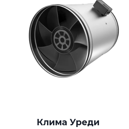
Клима Уреди