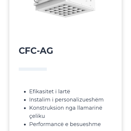
CFC-AG
Efikasitet i lartë
Instalim i personalizueshëm
Konstruksion nga llamarinë
çeliku
Performancë e besueshme