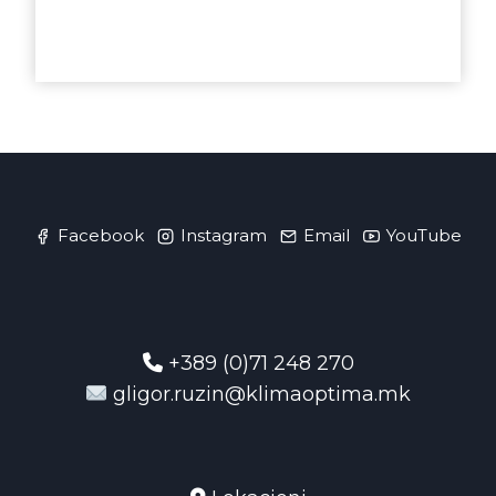
Facebook
Instagram
Email
YouTube
+389 (0)71 248 270
gligor.ruzin@klimaoptima.mk