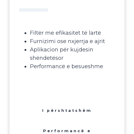
Filtër me efikasitet të lartë
Furnizimi ose nxjerrja e ajrit
Aplikacion për kujdesin
shëndetësor
Performancë e besueshme
I përshtatshëm
Performancë e