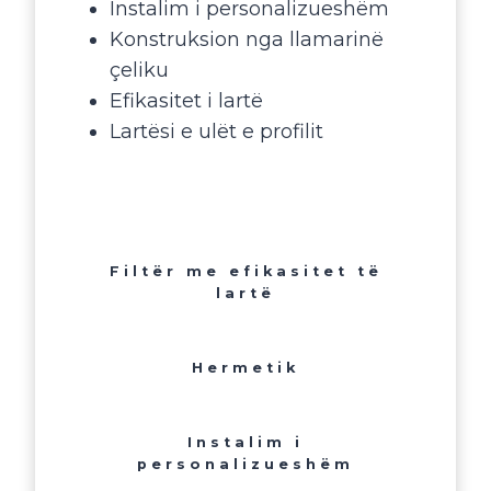
Instalim i personalizueshëm
Konstruksion nga llamarinë
çeliku
Efikasitet i lartë
Lartësi e ulët e profilit
Filtër me efikasitet të
lartë
Hermetik
Instalim i
personalizueshëm