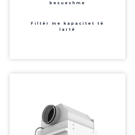
besueshme
Filtër me kapacitet të
lartë