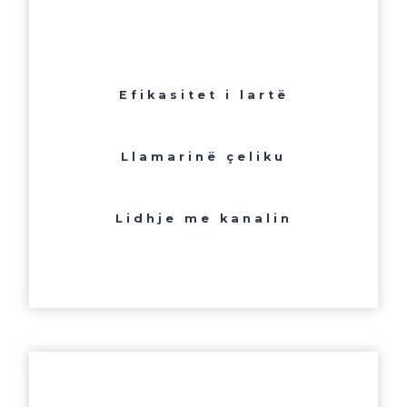
Efikasitet i lartë
Llamarinë çeliku
Lidhje me kanalin