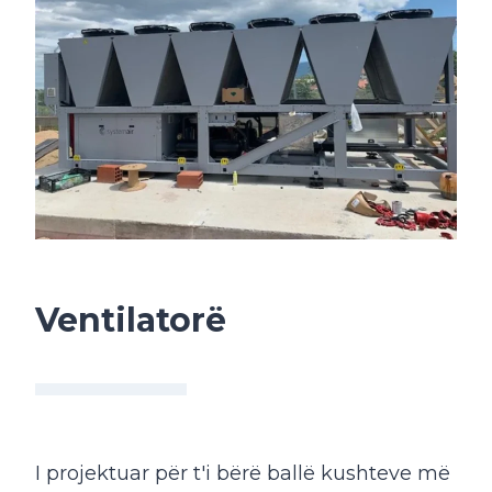
Ventilatorë
I projektuar për t'i bërë ballë kushteve më