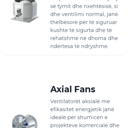
së tymit dhe nxehtësisë, si
dhe ventilimi normal, janë
thelbësore për të siguruar
kushte të sigurta dhe të
rehatshme në dhoma dhe
ndërtesa të ndryshme.
Axial Fans
Ventilatorët aksialë me
efikasitet energjetik janë
idealë për shumicën e
projekteve komerciale dhe