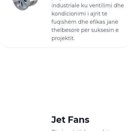
industriale ku ventilimi dhe
kondicionimi i ajrit të
fuqishëm dhe efikas janë
thelbësorë për suksesin e
projektit.
Jet Fans