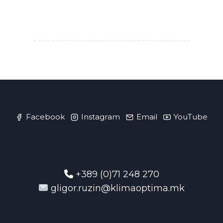
Facebook
Instagram
Email
YouTube
+389 (0)71 248 270
gligor.ruzin@klimaoptima.mk