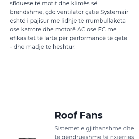
sfiduese të motit dhe klimës së
brendshme, çdo ventilator çatie Systemair
është i pajisur me lidhje të rrumbullakëta
ose katrore dhe motorë AC ose EC me
efikasitet të lartë për performancë të qetë
- dhe madje të heshtur.
Roof Fans
Sistemet e gjithanshme dhe
të qëndrueshme të nxjerrjes